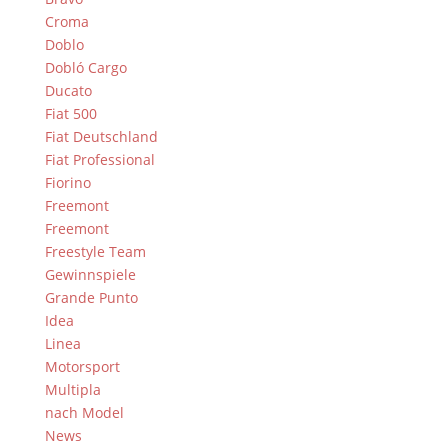
Croma
Doblo
Dobló Cargo
Ducato
Fiat 500
Fiat Deutschland
Fiat Professional
Fiorino
Freemont
Freemont
Freestyle Team
Gewinnspiele
Grande Punto
Idea
Linea
Motorsport
Multipla
nach Model
News