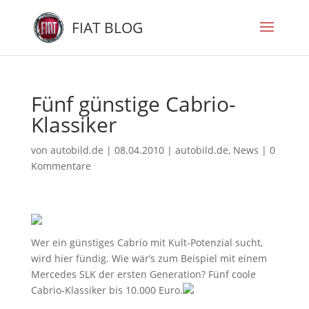
FIAT BLOG
Fünf günstige Cabrio-
Klassiker
von
autobild.de
|
08.04.2010
|
autobild.de
,
News
|
0
Kommentare
Wer ein günstiges Cabrio mit Kult-Potenzial sucht,
wird hier fündig. Wie wär’s zum Beispiel mit einem
Mercedes SLK der ersten Generation? Fünf coole
Cabrio-Klassiker bis 10.000 Euro.