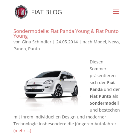
FIAT BLOG
Sondermodelle: Fiat Panda Young & Fiat Punto
Young
von
Gina Schindler
|
24.05.2014
|
nach Model
,
News
,
Panda
,
Punto
Diesen
Sommer
präsentieren
sich der
Fiat
Panda
und der
Fiat Punto
als
Sondermodell
und bestechen
mit ihrem individuellen Design und moderner
Technologie insbesondere die jüngeren Autofahrer.
(mehr …)