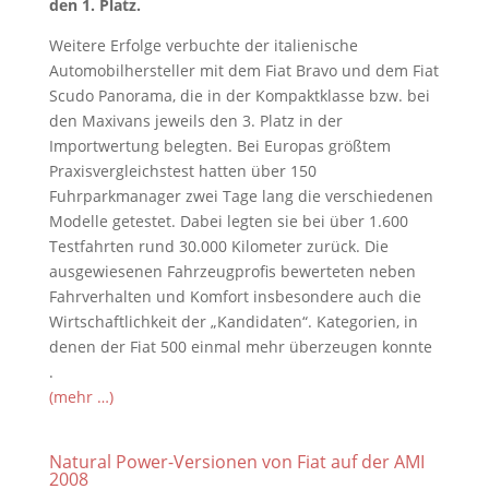
den 1. Platz.
Weitere Erfolge verbuchte der italienische
Automobilhersteller mit dem Fiat Bravo und dem Fiat
Scudo Panorama, die in der Kompaktklasse bzw. bei
den Maxivans jeweils den 3. Platz in der
Importwertung belegten. Bei Europas größtem
Praxisvergleichstest hatten über 150
Fuhrparkmanager zwei Tage lang die verschiedenen
Modelle getestet. Dabei legten sie bei über 1.600
Testfahrten rund 30.000 Kilometer zurück. Die
ausgewiesenen Fahrzeugprofis bewerteten neben
Fahrverhalten und Komfort insbesondere auch die
Wirtschaftlichkeit der „Kandidaten“. Kategorien, in
denen der Fiat 500 einmal mehr überzeugen konnte
.
(mehr …)
Natural Power-Versionen von Fiat auf der AMI
2008