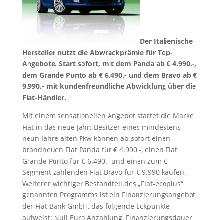
Der Italienische
Hersteller nutzt die Abwrackprämie für Top-
Angebote. Start sofort, mit dem Panda ab € 4.990.-,
dem Grande Punto ab € 6.490.- und dem Bravo ab €
9.990.- mit kundenfreundliche Abwicklung über die
Fiat-Händler.
Mit einem sensationellen Angebot startet die Marke
Fiat in das neue Jahr: Besitzer eines mindestens
neun Jahre alten Pkw können ab sofort einen
brandneuen Fiat Panda für € 4.990.-, einen Fiat
Grande Punto für € 6.490.- und einen zum C-
Segment zählenden Fiat Bravo für € 9.990 kaufen.
Weiterer wichtiger Bestandteil des „Fiat-ecoplus“
genannten Programms ist ein Finanzierungsangebot
der Fiat Bank GmbH, das folgende Eckpunkte
aufweist: Null Euro Anzahlung, Finanzierungsdauer