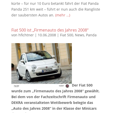
kürte – für nur 10 Euro betankt fährt der Fiat Panda
Panda 251 km weit – führt er nun auch die Rangliste
der saubersten Autos an.
(mehr …)
Fiat 500 ist „Firmenauto des Jahres 2008“
von
hfichtner
|
10.06.2008
|
Fiat 500
,
News
,
Panda
Der Fiat 500
wurde zum „Firmenauto des Jahres 2008“ gewählt.
Bei dem von der Fachzeitschrift Firmenauto und
DEKRA veranstalteten Wettbewerb belegte das
„Auto des Jahres 2008“ in der Klasse der Minicars