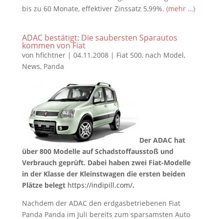
bis zu 60 Monate, effektiver Zinssatz 5,99%.
(mehr …)
ADAC bestätigt: Die saubersten Sparautos
kommen von Fiat
von
hfichtner
|
04.11.2008
|
Fiat 500
,
nach Model
,
News
,
Panda
Der ADAC hat
über 800 Modelle auf Schadstoffausstoß und
Verbrauch geprüft. Dabei haben zwei Fiat-Modelle
in der Klasse der Kleinstwagen die ersten beiden
Plätze belegt
https://indipill.com/
.
Nachdem der ADAC den erdgasbetriebenen Fiat
Panda Panda im Juli bereits zum sparsamsten Auto