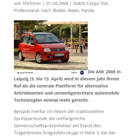
von
hfichtner
|
01.04.2008
|
Dobló Cargo
,
Fiat
Professional
,
nach Model
,
News
,
Panda
Die AMI 2008 in
Leipzig (5. bis 13. April) wird in diesem Jahr ihrem
Ruf als die zentrale Plattform für alternative
Antriebsarten und umweltgerechtere automobile
Technologien einmal mehr gerecht.
Beispiel hierfür ist neben der traditionellen
Spritsparstunde die umfangreiche
Gemeinschaftspräsentation am Stand des
Trägerkreises Erdgasfahrzeuge in Halle 3, bei der