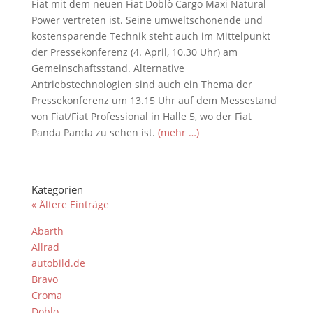
Fiat mit dem neuen Fiat Doblò Cargo Maxi Natural
Power vertreten ist. Seine umweltschonende und
kostensparende Technik steht auch im Mittelpunkt
der Pressekonferenz (4. April, 10.30 Uhr) am
Gemeinschaftsstand. Alternative
Antriebstechnologien sind auch ein Thema der
Pressekonferenz um 13.15 Uhr auf dem Messestand
von Fiat/Fiat Professional in Halle 5, wo der Fiat
Panda Panda zu sehen ist.
(mehr …)
Kategorien
« Ältere Einträge
Abarth
Allrad
autobild.de
Bravo
Croma
Doblo