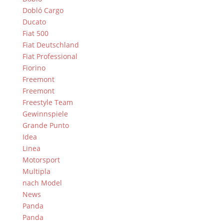
Dobló Cargo
Ducato
Fiat 500
Fiat Deutschland
Fiat Professional
Fiorino
Freemont
Freemont
Freestyle Team
Gewinnspiele
Grande Punto
Idea
Linea
Motorsport
Multipla
nach Model
News
Panda
Panda