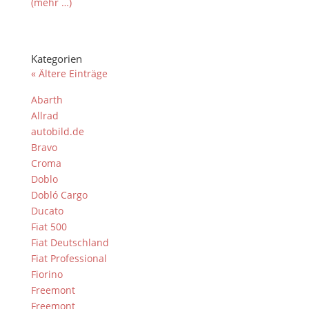
(mehr …)
Kategorien
« Ältere Einträge
Abarth
Allrad
autobild.de
Bravo
Croma
Doblo
Dobló Cargo
Ducato
Fiat 500
Fiat Deutschland
Fiat Professional
Fiorino
Freemont
Freemont