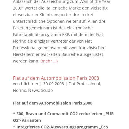
Anlässlich der Auszeichnung zum „Van of the Year
2009“ wertet die italienische Marke den vielseitig
einsetzbaren Kleintransporter durch drei
unterschiedliche Optionen weiter auf. Allen drei
Paketen gemeinsam ist das elektronische
Fahrstabilitätsprogramm ESP, mit dem der Fiat
Fiorino als einziger Vertreter der von Fiat
Professional gemeinsam mit zwei französischen
Herstellern entwickelten Baureihe ausgerüstet
werden kann.
(mehr …)
Fiat auf dem Automobilsalon Paris 2008
von
hfichtner
|
30.09.2008
|
Fiat Professional
,
Fiorino
,
News
,
Scudo
Fiat auf dem Automobilsalon Paris 2008
* 500, Bravo und Croma mit CO2-reduzierten „PUR-
O2“-Varianten
* Integriertes CO2-Auswertungsprogramm „Eco