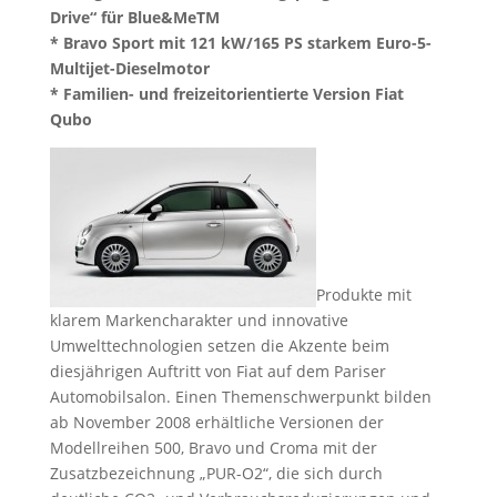
Drive“ für Blue&MeTM
* Bravo Sport mit 121 kW/165 PS starkem Euro-5-
Multijet-Dieselmotor
* Familien- und freizeitorientierte Version Fiat
Qubo
Produkte mit
klarem Markencharakter und innovative
Umwelttechnologien setzen die Akzente beim
diesjährigen Auftritt von Fiat auf dem Pariser
Automobilsalon. Einen Themenschwerpunkt bilden
ab November 2008 erhältliche Versionen der
Modellreihen 500, Bravo und Croma mit der
Zusatzbezeichnung „PUR-O2“, die sich durch