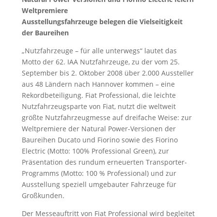
Weltpremiere
Ausstellungsfahrzeuge belegen die Vielseitigkeit
der Baureihen
„Nutzfahrzeuge – für alle unterwegs“ lautet das
Motto der 62. IAA Nutzfahrzeuge, zu der vom 25.
September bis 2. Oktober 2008 über 2.000 Aussteller
aus 48 Ländern nach Hannover kommen – eine
Rekordbeteiligung. Fiat Professional, die leichte
Nutzfahrzeugsparte von Fiat, nutzt die weltweit
größte Nutzfahrzeugmesse auf dreifache Weise: zur
Weltpremiere der Natural Power-Versionen der
Baureihen Ducato und Fiorino sowie des Fiorino
Electric (Motto: 100% Professional Green), zur
Präsentation des rundum erneuerten Transporter-
Programms (Motto: 100 % Professional) und zur
Ausstellung speziell umgebauter Fahrzeuge für
Großkunden.
Der Messeauftritt von Fiat Professional wird begleitet