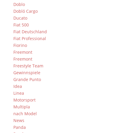
Doblo
Dobló Cargo
Ducato
Fiat 500
Fiat Deutschland
Fiat Professional
Fiorino
Freemont
Freemont
Freestyle Team
Gewinnspiele
Grande Punto
Idea
Linea
Motorsport
Multipla
nach Model
News
Panda