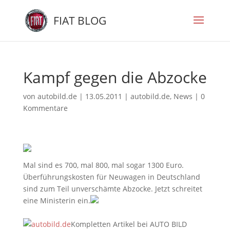
FIAT BLOG
Kampf gegen die Abzocke
von
autobild.de
|
13.05.2011
|
autobild.de
,
News
|
0
Kommentare
Mal sind es 700, mal 800, mal sogar 1300 Euro.
Überführungskosten für Neuwagen in Deutschland
sind zum Teil unverschämte Abzocke. Jetzt schreitet
eine Ministerin ein.
Kompletten Artikel bei AUTO BILD