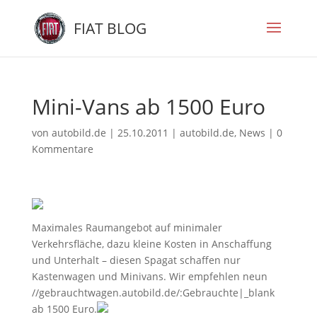
FIAT BLOG
Mini-Vans ab 1500 Euro
von
autobild.de
|
25.10.2011
|
autobild.de
,
News
|
0
Kommentare
Maximales Raumangebot auf minimaler
Verkehrsfläche, dazu kleine Kosten in Anschaffung
und Unterhalt – diesen Spagat schaffen nur
Kastenwagen und Minivans. Wir empfehlen neun
//gebrauchtwagen.autobild.de/:Gebrauchte|_blank
ab 1500 Euro.