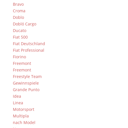
Bravo
Croma
Doblo
Dobló Cargo
Ducato
Fiat 500
Fiat Deutschland
Fiat Professional
Fiorino
Freemont
Freemont
Freestyle Team
Gewinnspiele
Grande Punto
Idea
Linea
Motorsport
Multipla
nach Model