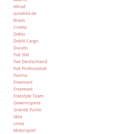
Allrad
autobild.de
Bravo
Croma
Doblo
Dobló Cargo
Ducato
Fiat 500
Fiat Deutschland
Fiat Professional
Fiorino
Freemont
Freemont
Freestyle Team
Gewinnspiele
Grande Punto
Idea
Linea
Motorsport