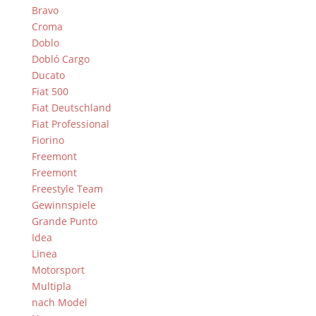
Bravo
Croma
Doblo
Dobló Cargo
Ducato
Fiat 500
Fiat Deutschland
Fiat Professional
Fiorino
Freemont
Freemont
Freestyle Team
Gewinnspiele
Grande Punto
Idea
Linea
Motorsport
Multipla
nach Model