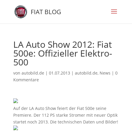
FIAT BLOG
LA Auto Show 2012: Fiat
500e: Offizieller Elektro-
500
von
autobild.de
|
01.07.2013
|
autobild.de
,
News
|
0
Kommentare
Auf der LA Auto Show feiert der Fiat 500e seine
Premiere. Der 112 PS starke Stromer mit neuer Optik
startet noch 2013. Die technischen Daten und Bilder!