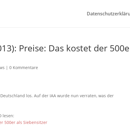
Datenschutzerklär
013): Preise: Das kostet der 500e
ws
|
0 Kommentare
n Deutschland los. Auf der IAA wurde nun verraten, was der
D lesen:
der 500er als Siebensitzer