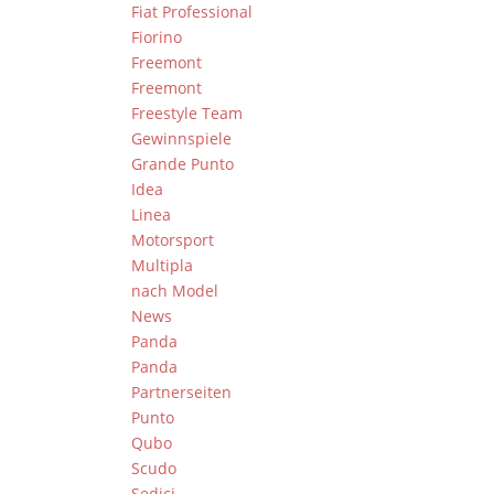
Fiat Professional
Fiorino
Freemont
Freemont
Freestyle Team
Gewinnspiele
Grande Punto
Idea
Linea
Motorsport
Multipla
nach Model
News
Panda
Panda
Partnerseiten
Punto
Qubo
Scudo
Sedici