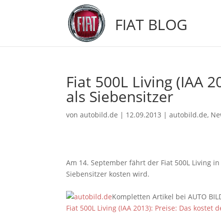
FIAT BLOG
Fiat 500L Living (IAA 2
als Siebensitzer
von
autobild.de
|
12.09.2013
|
autobild.de
,
Ne
Am 14. September fährt der Fiat 500L Living i
Siebensitzer kosten wird.
Kompletten Artikel bei AUTO BIL
Fiat 500L Living (IAA 2013): Preise: Das kostet 