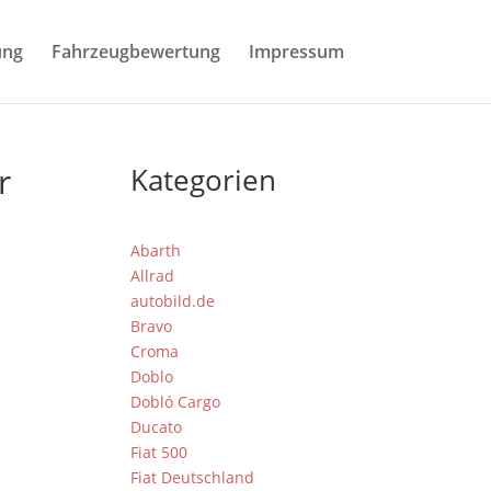
ung
Fahrzeugbewertung
Impressum
r
Kategorien
Abarth
Allrad
autobild.de
Bravo
Croma
Doblo
Dobló Cargo
Ducato
Fiat 500
Fiat Deutschland