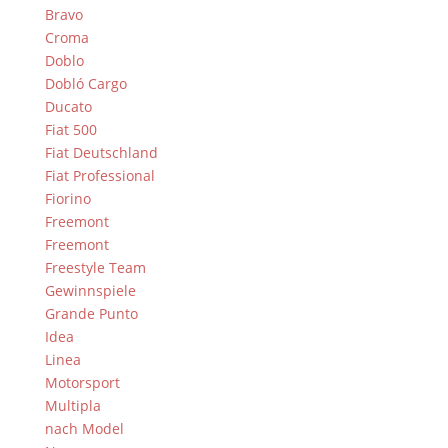
Bravo
Croma
Doblo
Dobló Cargo
Ducato
Fiat 500
Fiat Deutschland
Fiat Professional
Fiorino
Freemont
Freemont
Freestyle Team
Gewinnspiele
Grande Punto
Idea
Linea
Motorsport
Multipla
nach Model