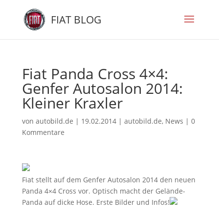
FIAT BLOG
Fiat Panda Cross 4×4:
Genfer Autosalon 2014:
Kleiner Kraxler
von
autobild.de
|
19.02.2014
|
autobild.de
,
News
|
0
Kommentare
Fiat stellt auf dem Genfer Autosalon 2014 den neuen
Panda 4×4 Cross vor. Optisch macht der Gelände-
Panda auf dicke Hose. Erste Bilder und Infos!