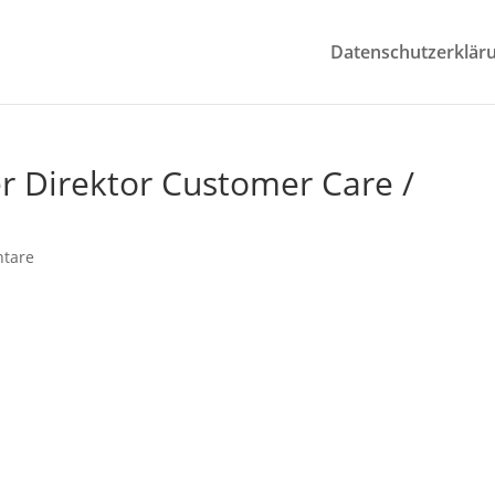
Datenschutzerklär
er Direktor Customer Care /
tare