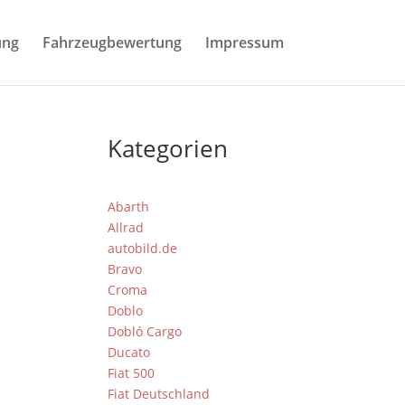
ung
Fahrzeugbewertung
Impressum
Kategorien
Abarth
Allrad
autobild.de
Bravo
Croma
Doblo
Dobló Cargo
Ducato
Fiat 500
Fiat Deutschland