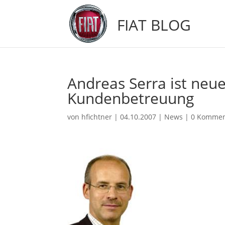
FIAT BLOG
Andreas Serra ist neu
Kundenbetreuung
von
hfichtner
|
04.10.2007
|
News
|
0 Kommen