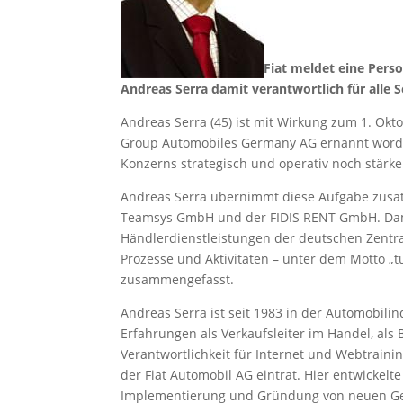
Fiat meldet eine Per
Andreas Serra damit verantwortlich für alle 
Andreas Serra (45) ist mit Wirkung zum 1. Ok
Group Automobiles Germany AG ernannt worden.
Konzerns strategisch und operativ noch stärk
Andreas Serra übernimmt diese Aufgabe zusätzl
Teamsys GmbH und der FIDIS RENT GmbH. Damit
Händlerdienstleistungen der deutschen Zentr
Prozesse und Aktivitäten – unter dem Motto „t
zusammengefasst.
Andreas Serra ist seit 1983 in der Automobili
Erfahrungen als Verkaufsleiter im Handel, als 
Verantwortlichkeit für Internet und Webtrainin
der Fiat Automobil AG eintrat. Hier entwickel
Implementierung und Gründung von neuen Gesel