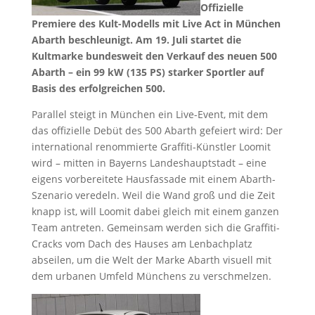
Offizielle
Premiere des Kult-Modells mit Live Act in München
Abarth beschleunigt. Am 19. Juli startet die
Kultmarke bundesweit den Verkauf des neuen 500
Abarth – ein 99 kW (135 PS) starker Sportler auf
Basis des erfolgreichen 500.
Parallel steigt in München ein Live-Event, mit dem
das offizielle Debüt des 500 Abarth gefeiert wird: Der
international renommierte Graffiti-Künstler Loomit
wird – mitten in Bayerns Landeshauptstadt – eine
eigens vorbereitete Hausfassade mit einem Abarth-
Szenario veredeln. Weil die Wand groß und die Zeit
knapp ist, will Loomit dabei gleich mit einem ganzen
Team antreten. Gemeinsam werden sich die Graffiti-
Cracks vom Dach des Hauses am Lenbachplatz
abseilen, um die Welt der Marke Abarth visuell mit
dem urbanen Umfeld Münchens zu verschmelzen.