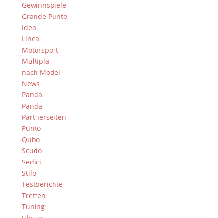
Gewinnspiele
Grande Punto
Idea
Linea
Motorsport
Multipla
nach Model
News
Panda
Panda
Partnerseiten
Punto
Qubo
Scudo
Sedici
Stilo
Testberichte
Treffen
Tuning
Ulysse