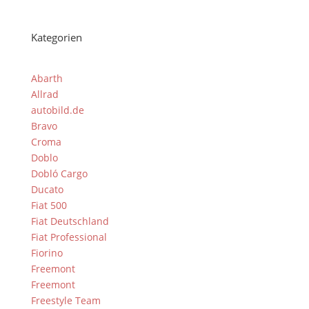
Kategorien
Abarth
Allrad
autobild.de
Bravo
Croma
Doblo
Dobló Cargo
Ducato
Fiat 500
Fiat Deutschland
Fiat Professional
Fiorino
Freemont
Freemont
Freestyle Team