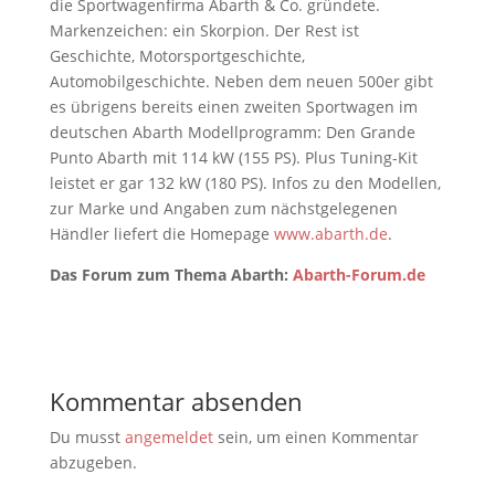
die Sportwagenfirma Abarth & Co. gründete.
Markenzeichen: ein Skorpion. Der Rest ist
Geschichte, Motorsportgeschichte,
Automobilgeschichte. Neben dem neuen 500er gibt
es übrigens bereits einen zweiten Sportwagen im
deutschen Abarth Modellprogramm: Den Grande
Punto Abarth mit 114 kW (155 PS). Plus Tuning-Kit
leistet er gar 132 kW (180 PS). Infos zu den Modellen,
zur Marke und Angaben zum nächstgelegenen
Händler liefert die Homepage
www.abarth.de
.
Das Forum zum Thema Abarth:
Abarth-Forum.de
Kommentar absenden
Du musst
angemeldet
sein, um einen Kommentar
abzugeben.