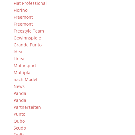
Fiat Professional
Fiorino
Freemont
Freemont
Freestyle Team
Gewinnspiele
Grande Punto
Idea
Linea
Motorsport
Multipla
nach Model
News
Panda
Panda
Partnerseiten
Punto
Qubo
Scudo
Sedici