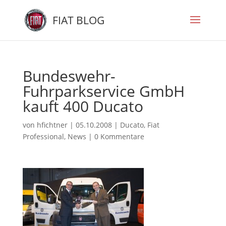
FIAT BLOG
Bundeswehr-
Fuhrparkservice GmbH
kauft 400 Ducato
von
hfichtner
|
05.10.2008
|
Ducato
,
Fiat
Professional
,
News
|
0 Kommentare