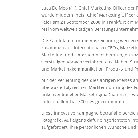
Luca De Meo (41), Chief Marketing Officer de
wurde mit dem Preis “Chief Marketing Officer 
Feier am 24.September 2008 in Frankfurt am Ma
Mal vom weltweit tätigen Beratungsunterneh
Die Kandidaten für die Auszeichnung werden v
zusammen aus internationalen CEOs, Marketi
Marketing- und Unternehmensberatungen sowie
vierstufigen Vorwahlverfahren aus. Neben Str
und Marketingkommunikation, Produkt- und P
Mit der Verleihung des diesjährigen Preises a
überaus erfolgreichen Markteinführung des Fia
unkonventioneller Marketingmaßnahmen – wie 
individuellen Fiat 500 designen konnten.
Diese innovative Kampagne betraf alle Berei
Fotografie. Auf eigens dafür eingerichteten 
aufgefordert, ihre persönlichen Wünsche und 