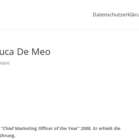
Datenschutzerklär
Luca De Meo
tare
 “Chief Marketing Officer of the Year” 2008. Er erhielt die
führung.