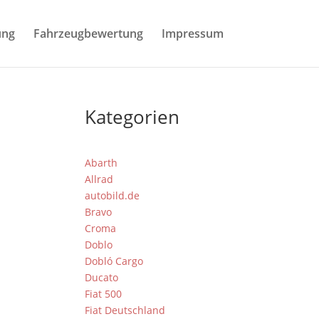
ung
Fahrzeugbewertung
Impressum
Kategorien
Abarth
Allrad
autobild.de
Bravo
Croma
Doblo
Dobló Cargo
Ducato
Fiat 500
Fiat Deutschland