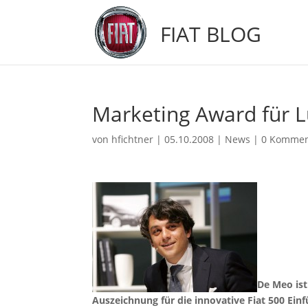
FIAT BLOG
Marketing Award für 
von
hfichtner
|
05.10.2008
|
News
|
0 Kommen
De Meo ist
Auszeichnung für die innovative Fiat 500 Ein