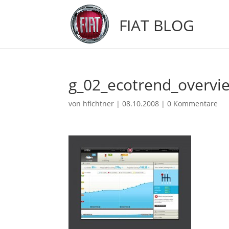
FIAT BLOG
g_02_ecotrend_overvi
von
hfichtner
|
08.10.2008
|
0 Kommentare