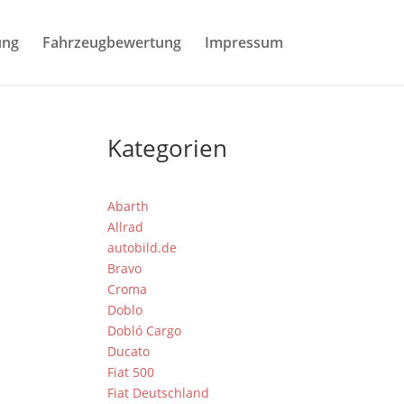
ung
Fahrzeugbewertung
Impressum
Kategorien
Abarth
Allrad
autobild.de
Bravo
Croma
Doblo
Dobló Cargo
Ducato
Fiat 500
Fiat Deutschland