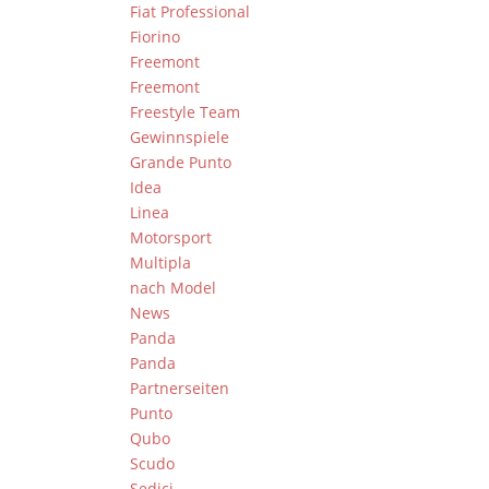
Fiat Professional
Fiorino
Freemont
Freemont
Freestyle Team
Gewinnspiele
Grande Punto
Idea
Linea
Motorsport
Multipla
nach Model
News
Panda
Panda
Partnerseiten
Punto
Qubo
Scudo
Sedici