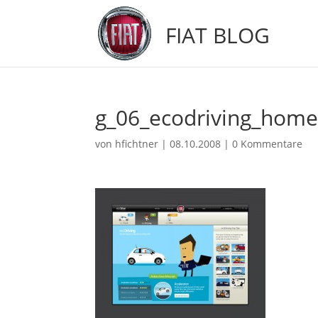
FIAT BLOG
g_06_ecodriving_hom
von
hfichtner
|
08.10.2008
|
0 Kommentare