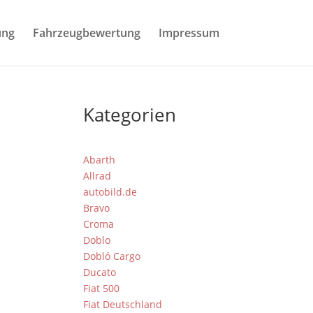
ung
Fahrzeugbewertung
Impressum
Kategorien
Abarth
Allrad
autobild.de
Bravo
Croma
Doblo
Dobló Cargo
Ducato
Fiat 500
Fiat Deutschland