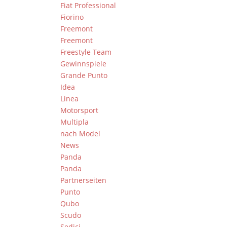
Fiat Professional
Fiorino
Freemont
Freemont
Freestyle Team
Gewinnspiele
Grande Punto
Idea
Linea
Motorsport
Multipla
nach Model
News
Panda
Panda
Partnerseiten
Punto
Qubo
Scudo
Sedici