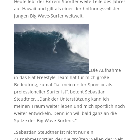
Heute lebt der Extrem-Sportler weite Teile des Jahres
auf Hawaii und gilt als einer der hoffnungsvollsten
jungen Big Wave-Surfer weltweit.
„Die Aufnahme
in das Fiat Freestyle Team hat für mich große
Bedeutung, zumal Fiat mein erster Sponsor als
professioneller Surfer ist“, betont Sebastian
Steudtner. „Dank der Unterstützung kann ich
meinen Traum weiter leben und mich sportlich noch
weiter entwickeln. Denn ich will bald ganz an die
Spitze des Big Wave-Surfens.“
„Sebastian Steudtner ist nicht nur ein
Ausnahmesportler, der die größten Wellen der Welt