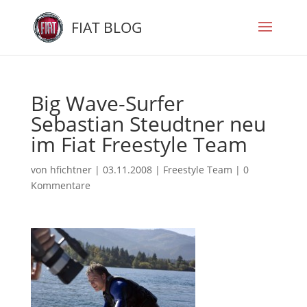
FIAT BLOG
Big Wave-Surfer
Sebastian Steudtner neu
im Fiat Freestyle Team
von
hfichtner
|
03.11.2008
|
Freestyle Team
|
0
Kommentare