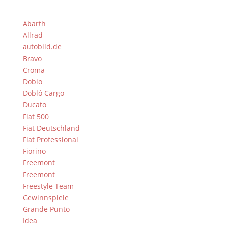
Abarth
Allrad
autobild.de
Bravo
Croma
Doblo
Dobló Cargo
Ducato
Fiat 500
Fiat Deutschland
Fiat Professional
Fiorino
Freemont
Freemont
Freestyle Team
Gewinnspiele
Grande Punto
Idea