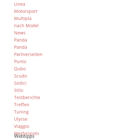
Linea
Motorsport
Multipla
nach Model
News
Panda
Panda
Partnerseiten
Punto
Qubo
Scudo
Sedici
Stilo
Testberichte
Treffen
Tuning
Ulysse
Viaggio
Werbespots
Webtipps