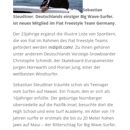
Sebastian
Steudtner, Deutschlands einziger Big Wave-Surfer,
ist neues Mitglied im Fiat Freestyle Team Germany.
Der 23jährige ergänzt die illustre Liste von Sportlern,
die von Fiat im Rahmen des Fiat Freestyle Teams
gefördert werden
indipill.com/
. Zu ihnen gehören
unter anderem Deutschlands Vorzeige-Snowboarder
Christophe Schmidt, der Skateboard-Europameister
Jürgen Horrwarth und Florian Jung, einer der
weltbesten Windsurfer.
Sebastian Steudtner träumte schon als Teenager
vom Surfen auf Hawaii. Ein Traum, den er sich als
16jähriger erfüllte. Der gebürtige Nürnberger
übersiedelte auf die Pazifik-Insel, besuchte dort die
High School und eine Surf Academy. Im Alter von 19
Jahren surfte er erstmals die bis zu 20 Meter hohen
Jaws auf Maui – der Ritterschlag für Big Wave-Surfer.