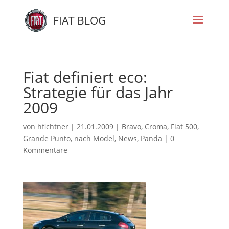
FIAT BLOG
Fiat definiert eco:
Strategie für das Jahr
2009
von
hfichtner
|
21.01.2009
|
Bravo
,
Croma
,
Fiat 500
,
Grande Punto
,
nach Model
,
News
,
Panda
|
0
Kommentare