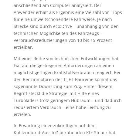
anschließend am Computer analysiert. Der
Anwender erhält als Ergebnis eine Vielzahl von Tipps
für eine umweltschonendere Fahrweise. Je nach
Strecke sind durch eco:Drive – unabhängig von den
technischen Möglichkeiten des Fahrzeugs –
Verbrauchsreduzierungen von 10 bis 15 Prozent
erzielbar.
Mit einer Reihe von technischen Entwicklungen hat
Fiat auf die gestiegenen Anforderungen an einen
möglichst geringen Kraftstoffverbrauch reagiert. Bei
den Benzinmotoren der T-JET-Baureihe kommt das
sogenannte Downsizing zum Zug. Hinter diesem
Begriff steckt die Strategie, mit Hilfe eines
Turboladers trotz geringem Hubraum – und dadurch
reduziertem Verbrauch – eine hohe Leistung zu
erzielen.
In Erwartung einer zukünftigen auf dem
Kohlendioxid-Ausstoß beruhenden Kfz-Steuer hat