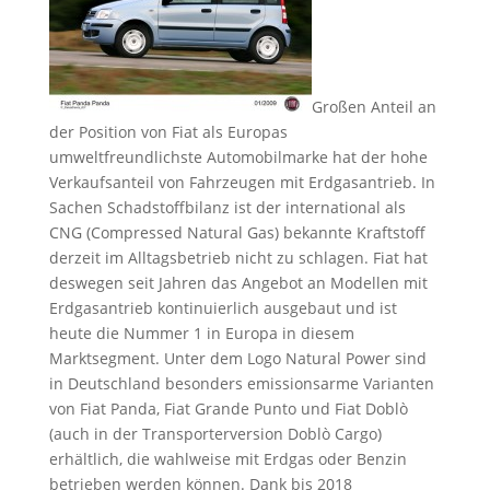
Großen Anteil an
der Position von Fiat als Europas
umweltfreundlichste Automobilmarke hat der hohe
Verkaufsanteil von Fahrzeugen mit Erdgasantrieb. In
Sachen Schadstoffbilanz ist der international als
CNG (Compressed Natural Gas) bekannte Kraftstoff
derzeit im Alltagsbetrieb nicht zu schlagen. Fiat hat
deswegen seit Jahren das Angebot an Modellen mit
Erdgasantrieb kontinuierlich ausgebaut und ist
heute die Nummer 1 in Europa in diesem
Marktsegment. Unter dem Logo Natural Power sind
in Deutschland besonders emissionsarme Varianten
von Fiat Panda, Fiat Grande Punto und Fiat Doblò
(auch in der Transporterversion Doblò Cargo)
erhältlich, die wahlweise mit Erdgas oder Benzin
betrieben werden können. Dank bis 2018