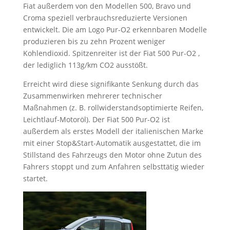
Fiat außerdem von den Modellen 500, Bravo und
Croma speziell verbrauchsreduzierte Versionen
entwickelt. Die am Logo Pur-O2 erkennbaren Modelle
produzieren bis zu zehn Prozent weniger
Kohlendioxid. Spitzenreiter ist der Fiat 500 Pur-O2 ,
der lediglich 113g/km CO2 ausstößt.
Erreicht wird diese signifikante Senkung durch das
Zusammenwirken mehrerer technischer
Maßnahmen (z. B. rollwiderstandsoptimierte Reifen,
Leichtlauf-Motoröl). Der Fiat 500 Pur-O2 ist
außerdem als erstes Modell der italienischen Marke
mit einer Stop&Start-Automatik ausgestattet, die im
Stillstand des Fahrzeugs den Motor ohne Zutun des
Fahrers stoppt und zum Anfahren selbsttätig wieder
startet.