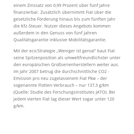
einem Zinssatz von 0,99 Prozent über fünf Jahre
finanzierbar. Zusätzlich übernimmt Fiat über die
gesetzliche Förderung hinaus bis zum fünften Jahr
die Kfz-Steuer. Nutzer dieses Angebots kommen
außerdem in den Genuss von fünf Jahren
Qualitätsgarantie inklusive Mobilitätsgarantie.
Mit der eco:Strategie „Weniger ist genial“ baut Fiat
seine Spitzenposition als umweltfreundlichster unter
den europäischen Großserienherstellern weiter aus.
Im Jahr 2007 betrug die durchschnittliche CO2 -
Emission pro neu zugelassenem Fiat Pkw – der
sogenannte Flotten-Verbrauch – nur 137,3 g/km
(Quelle: Studie des Forschungsinstitutes JATO). Bei
jedem vierten Fiat lag dieser Wert sogar unter 120
g/km.