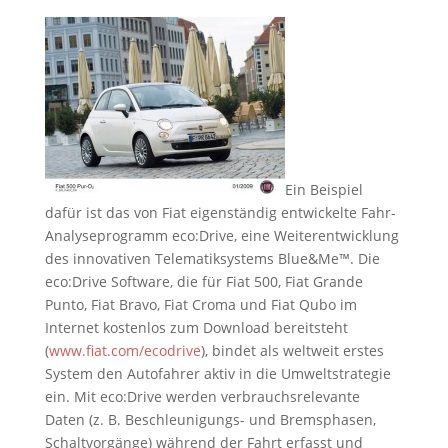
Ein Beispiel
dafür ist das von Fiat eigenständig entwickelte Fahr-
Analyseprogramm eco:Drive, eine Weiterentwicklung
des innovativen Telematiksystems Blue&Me™. Die
eco:Drive Software, die für Fiat 500, Fiat Grande
Punto, Fiat Bravo, Fiat Croma und Fiat Qubo im
Internet kostenlos zum Download bereitsteht
(
www.fiat.com/ecodrive
), bindet als weltweit erstes
System den Autofahrer aktiv in die Umweltstrategie
ein. Mit eco:Drive werden verbrauchsrelevante
Daten (z. B. Beschleunigungs- und Bremsphasen,
Schaltvorgänge) während der Fahrt erfasst und