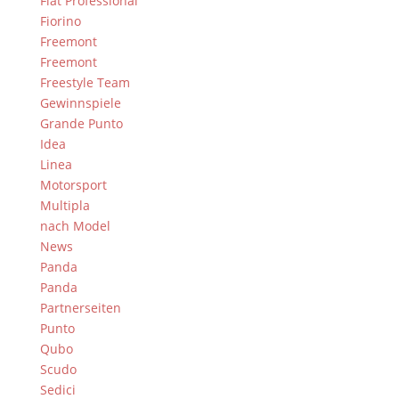
Fiat Professional
Fiorino
Freemont
Freemont
Freestyle Team
Gewinnspiele
Grande Punto
Idea
Linea
Motorsport
Multipla
nach Model
News
Panda
Panda
Partnerseiten
Punto
Qubo
Scudo
Sedici