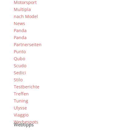
Motorsport
Multipla
nach Model
News
Panda
Panda
Partnerseiten
Punto
Qubo
Scudo
Sedici
Stilo
Testberichte
Treffen
Tuning
Ulysse
Viaggio
Werbespots
Webtipps