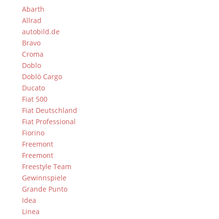
Abarth
Allrad
autobild.de
Bravo
Croma
Doblo
Dobló Cargo
Ducato
Fiat 500
Fiat Deutschland
Fiat Professional
Fiorino
Freemont
Freemont
Freestyle Team
Gewinnspiele
Grande Punto
Idea
Linea