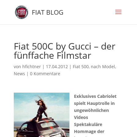
FIAT BLOG
Fiat 500C by Gucci – der
fünffache Filmstar
von
hfichtner
|
17.04.2012
|
Fiat 500
,
nach Model
,
News
|
0 Kommentare
Exklusives Cabriolet
spielt Hauptrolle in
ungewöhnlichen
Videos
Spektakuläre
Hommage der