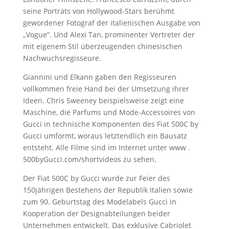
seine Porträts von Hollywood-Stars berühmt
gewordener Fotograf der italienischen Ausgabe von
„Vogue“. Und Alexi Tan, prominenter Vertreter der
mit eigenem Stil überzeugenden chinesischen
Nachwuchsregisseure.
Giannini und Elkann gaben den Regisseuren
vollkommen freie Hand bei der Umsetzung ihrer
Ideen. Chris Sweeney beispielsweise zeigt eine
Maschine, die Parfums und Mode-Accessoires von
Gucci in technische Komponenten des Fiat 500C by
Gucci umformt, woraus letztendlich ein Bausatz
entsteht. Alle Filme sind im Internet unter www
.
500byGucci.com/shortvideos zu sehen.
Der Fiat 500C by Gucci wurde zur Feier des
150jährigen Bestehens der Republik Italien sowie
zum 90. Geburtstag des Modelabels Gucci in
Kooperation der Designabteilungen beider
Unternehmen entwickelt. Das exklusive Cabriolet