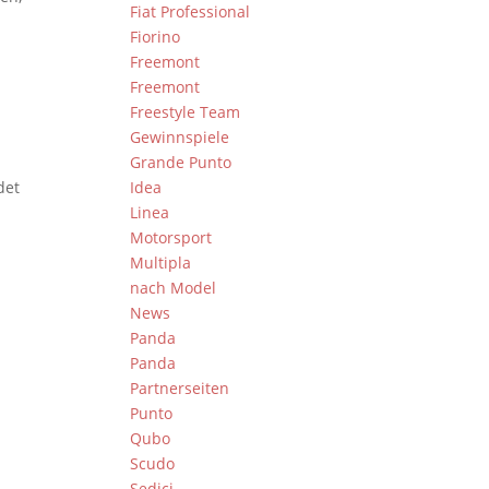
Fiat Professional
Fiorino
Freemont
Freemont
Freestyle Team
Gewinnspiele
Grande Punto
det
Idea
Linea
Motorsport
Multipla
nach Model
News
Panda
Panda
Partnerseiten
Punto
Qubo
Scudo
Sedici