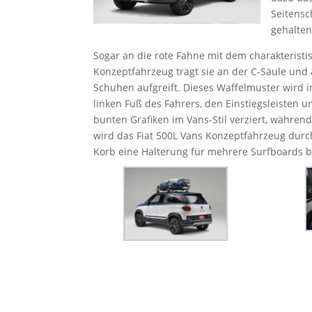
Seitensc
gehalten
Sogar an die rote Fahne mit dem charakteristi
Konzeptfahrzeug trägt sie an der C-Säule und 
Schuhen aufgreift. Dieses Waffelmuster wird 
linken Fuß des Fahrers, den Einstiegsleisten u
bunten Grafiken im Vans-Stil verziert, währe
wird das Fiat 500L Vans Konzeptfahrzeug durc
Korb eine Halterung für mehrere Surfboards b