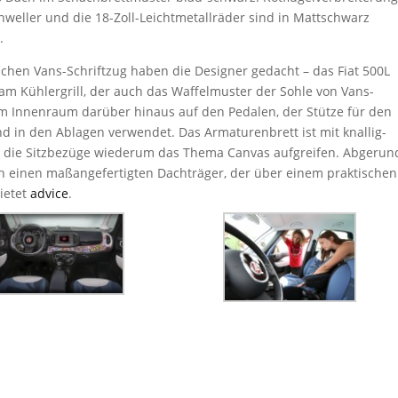
hweller und die 18-Zoll-Leichtmetallräder sind in Mattschwarz
.
schen Vans-Schriftzug haben die Designer gedacht – das Fiat 500L
am Kühlergrill, der auch das Waffelmuster der Sohle von Vans-
im Innenraum darüber hinaus auf den Pedalen, der Stütze für den
nd in den Ablagen verwendet. Das Armaturenbrett ist mit knallig-
nd die Sitzbezüge wiederum das Thema Canvas aufgreifen. Abgerun
h einen maßangefertigten Dachträger, der über einem praktischen
ietet
advice
.